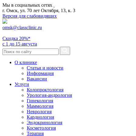
Мы в социальных сетях
г. Омск, ул. 70 лет Октября, 13, к. 3
Версия для слабовидящих
omsk@classclinic.ru
Скидка
20%*
с 1 до 15 августа
О клинике
Статьи и новости
Информация
Вакансии
Услуги
Колопроктология
Урология-андрология
Гинекология
Маммология
Неврология
Кардиология
Эндокринология
Косметология
Терапия