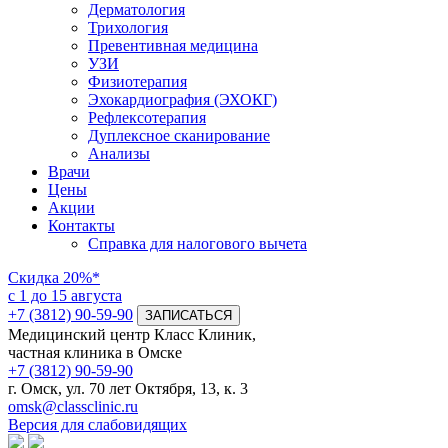
Дерматология
Трихология
Превентивная медицина
УЗИ
Физиотерапия
Эхокардиография (ЭХОКГ)
Рефлексотерапия
Дуплексное сканирование
Анализы
Врачи
Цены
Акции
Контакты
Справка для налогового вычета
Скидка
20%*
с 1 до 15 августа
+7 (3812) 90-59-90
ЗАПИСАТЬСЯ
Медицинский центр Класс Клиник,
частная клиника в Омске
+7 (3812) 90-59-90
г. Омск, ул. 70 лет Октября, 13, к. 3
omsk@classclinic.ru
Версия для слабовидящих