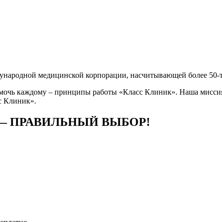
ународной медицинской корпорации, насчитывающей более 50-т
мочь каждому – принципы работы «Класс Клиник». Наша миссия
с Клиник».
 — ПРАВИЛЬНЫЙ ВЫБОР!