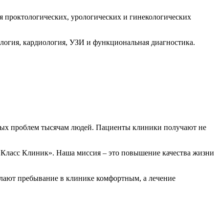
ия проктологических, урологических и гинекологических
ология, кардиология, УЗИ и функциональная диагностика.
атных проблем тысячам людей. Пациенты клиники получают не
«Класс Клиник». Наша миссия – это повышение качества жизни
елают пребывание в клинике комфортным, а лечение