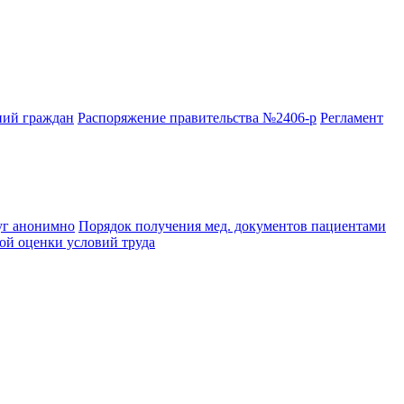
ний граждан
Распоряжение правительства №2406-р
Регламент
уг анонимно
Порядок получения мед. документов пациентами
й оценки условий труда