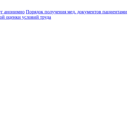
уг анонимно
Порядок получения мед. документов пациентами
й оценки условий труда