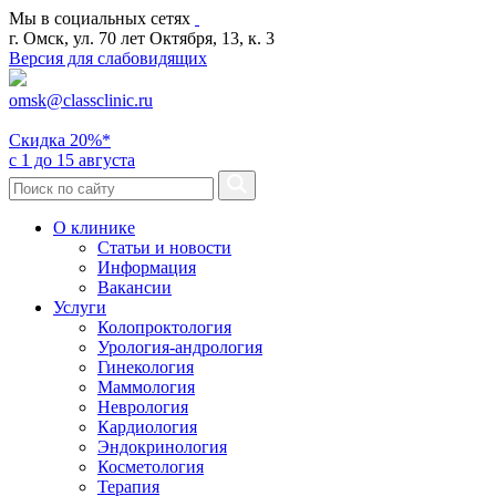
Мы в социальных сетях
г. Омск, ул. 70 лет Октября, 13, к. 3
Версия для слабовидящих
omsk@classclinic.ru
Скидка
20%*
с 1 до 15 августа
О клинике
Статьи и новости
Информация
Вакансии
Услуги
Колопроктология
Урология-андрология
Гинекология
Маммология
Неврология
Кардиология
Эндокринология
Косметология
Терапия