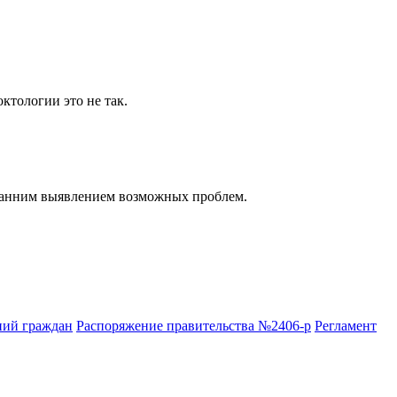
ктологии это не так.
 ранним выявлением возможных проблем.
ний граждан
Распоряжение правительства №2406-р
Регламент