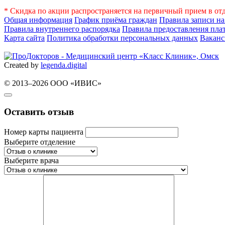
* Скидка по акции распространяется на первичный прием в от
Общая информация
График приёма граждан
Правила записи н
Правила внутреннего распорядка
Правила предоставления пла
Карта сайта
Политика обработки персональных данных
Вакан
Created by
legenda.
digital
© 2013–2026 ООО «ИВИС»
Оставить отзыв
Номер карты пациента
Выберите отделение
Выберите врача