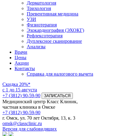
Дерматология
Трихология
Превентивная медицина
УЗИ
Физиотерапия
Эхокардиография (ЭХОКГ)
Рефлексотерапия
Дуплексное сканирование
Анализы
Врачи
Цены
Акции
Контакты
Справка для налогового вычета
Скидка
20%*
с 1 до 15 августа
+7 (3812) 90-59-90
ЗАПИСАТЬСЯ
Медицинский центр Класс Клиник,
частная клиника в Омске
+7 (3812) 90-59-90
г. Омск, ул. 70 лет Октября, 13, к. 3
omsk@classclinic.ru
Версия для слабовидящих