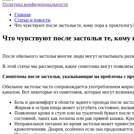
Политика конфиденциальности
Главная
Статьи и новости
Что чувствуют после застолья те, кому пора к проктологу
Что чувствуют после застолья те, кому 
После обильного застолья многие люди могут испытывать разл
В этой статье мы рассмотрим, какие симптомы могут появлятьс
Симптомы после застолья, указывающие на проблемы с пр
Обильное застолье часто сопровождается употреблением жирно
каналом. Вот некоторые из симптомов, которые могут возникну
Боль и дискомфорт в области заднего прохода после за
Жирная и острая пища может усугубить состояние, вызыв
Появление крови в стуле или на туалетной бумаге после
состояний, таких как полипы или рак прямой кишки. Кро
Неправильное питание во время застолья может привести 
кровотечениям. Диарея, особенно если она продолжается