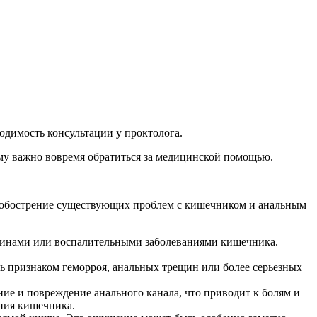
одимость консультации у проктолога.
ему важно вовремя обратиться за медицинской помощью.
ть обострение существующих проблем с кишечником и анальным
ещинами или воспалительными заболеваниями кишечника.
ть признаком геморроя, анальных трещин или более серьезных
ние и повреждение анального канала, что приводит к болям и
ания кишечника.