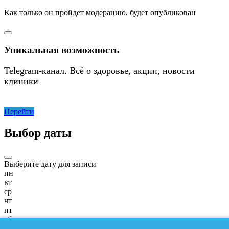
Как только он пройдет модерацию, будет опубликован
Уникальная возможность
Telegram-канал. Всё о здоровье, акции, новости
клиники
Перейти
Выбор даты
Выберите дату для записи
пн
вт
ср
чт
пт
сб
вс