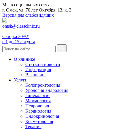
Мы в социальных сетях
г. Омск, ул. 70 лет Октября, 13, к. 3
Версия для слабовидящих
omsk@classclinic.ru
Скидка
20%*
с 1 до 15 августа
О клинике
Статьи и новости
Информация
Вакансии
Услуги
Колопроктология
Урология-андрология
Гинекология
Маммология
Неврология
Кардиология
Эндокринология
Косметология
Терапия