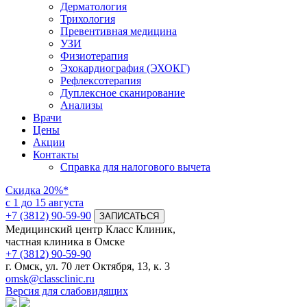
Дерматология
Трихология
Превентивная медицина
УЗИ
Физиотерапия
Эхокардиография (ЭХОКГ)
Рефлексотерапия
Дуплексное сканирование
Анализы
Врачи
Цены
Акции
Контакты
Справка для налогового вычета
Скидка
20%*
с 1 до 15 августа
+7 (3812) 90-59-90
ЗАПИСАТЬСЯ
Медицинский центр Класс Клиник,
частная клиника в Омске
+7 (3812) 90-59-90
г. Омск, ул. 70 лет Октября, 13, к. 3
omsk@classclinic.ru
Версия для слабовидящих