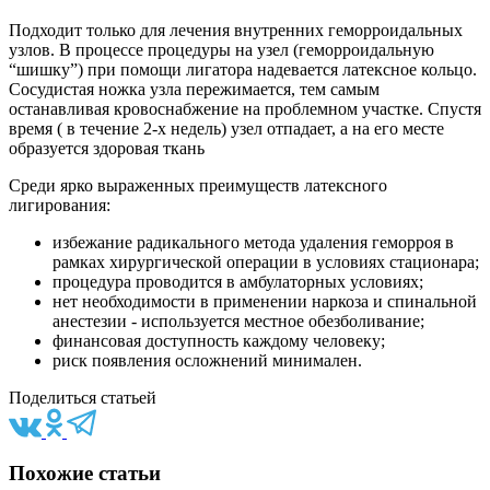
Подходит только для лечения внутренних геморроидальных
узлов. В процессе процедуры на узел (геморроидальную
“шишку”) при помощи лигатора надевается латексное кольцо.
Сосудистая ножка узла пережимается, тем самым
останавливая кровоснабжение на проблемном участке. Спустя
время ( в течение 2-х недель) узел отпадает, а на его месте
образуется здоровая ткань
Среди ярко выраженных преимуществ латексного
лигирования:
избежание радикального метода удаления геморроя в
рамках хирургической операции в условиях стационара;
процедура проводится в амбулаторных условиях;
нет необходимости в применении наркоза и спинальной
анестезии - используется местное обезболивание;
финансовая доступность каждому человеку;
риск появления осложнений минимален.
Поделиться статьей
Похожие статьи