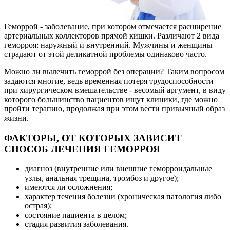
Геморрой - заболевание, при котором отмечается расширение
артериальных коллекторов прямой кишки. Различают 2 вида
геморроя: наружный и внутренний. Мужчины и женщины
страдают от этой деликатной проблемы одинаково часто.
Можно ли вылечить геморрой без операции? Таким вопросом
задаются многие, ведь временная потеря трудоспособности
при хирургическом вмешательстве - весомый аргумент, в виду
которого большинство пациентов ищут клиники, где можно
пройти терапию, продолжая при этом вести привычный образ
жизни.
ФАКТОРЫ, ОТ КОТОРЫХ ЗАВИСИТ
СПОСОБ ЛЕЧЕНИЯ ГЕМОРРОЯ
диагноз (внутренние или внешние геморроидальные
узлы, анальная трещина, тромбоз и другое);
имеются ли осложнения;
характер течения болезни (хроническая патология либо
острая);
состояние пациента в целом;
стадия развития заболевания.