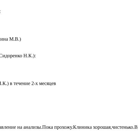
:
ина М.В.)
Сидоренко Н.К.):
К.) в течение 2-х месяцев
равление на анализы.Пока прохожу.Клиника хорошая,чистенько.