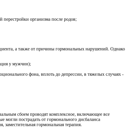
й перестройки организма после родов;
пациента, а также от причины гормональных нарушений. Однако
ация у мужчин);
оционального фона, вплоть до депрессии, в тяжелых случаях -
нальным сбоем проводят комплексное, включающее все
ые могли пострадать от гормонального дисбаланса
ия, заместительная гормональная терапия.