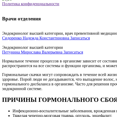
Политика конфиденциальности
Врачи отделения
Эндокринолог высшей категории, врач превентивной медици
Сидоренко Надежда Константиновна
Записаться
Эндокринолог высшей категории
Петунина Мирослава Валерьевна
Записаться
Нормальное течение процессов в организме зависит от состоя
распространится на все системы и функции организма, и може
Гормональные скачки могут сопровождать в течение всей жизн
здоровье. Порой люди не догадываются, что выпадение волос,
гормонального дисбаланса в организме. Часто для решения про
эндокринной системе.
ПРИЧИНЫ ГОРМОНАЛЬНОГО СБО
Инфекционно-воспалительные заболевания, врожденная г
Тяжелая черепно-мозговая травма, опухоль, энцефалит;