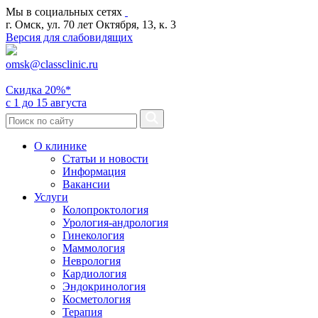
Мы в социальных сетях
г. Омск, ул. 70 лет Октября, 13, к. 3
Версия для слабовидящих
omsk@classclinic.ru
Скидка
20%*
с 1 до 15 августа
О клинике
Статьи и новости
Информация
Вакансии
Услуги
Колопроктология
Урология-андрология
Гинекология
Маммология
Неврология
Кардиология
Эндокринология
Косметология
Терапия