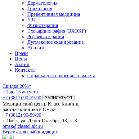
Дерматология
Трихология
Превентивная медицина
УЗИ
Физиотерапия
Эхокардиография (ЭХОКГ)
Рефлексотерапия
Дуплексное сканирование
Анализы
Врачи
Цены
Акции
Контакты
Справка для налогового вычета
Скидка
20%*
с 1 до 15 августа
+7 (3812) 90-59-90
ЗАПИСАТЬСЯ
Медицинский центр Класс Клиник,
частная клиника в Омске
+7 (3812) 90-59-90
г. Омск, ул. 70 лет Октября, 13, к. 3
omsk@classclinic.ru
Версия для слабовидящих