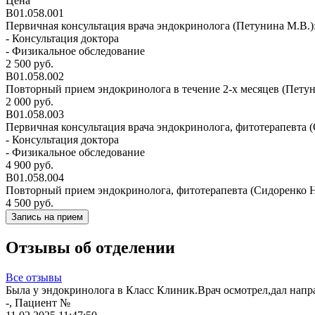
Цена
В01.058.001
Первичная консультация врача эндокринолога (Петунина М.В.)
- Консультация доктора
- Физикальное обследование
2 500 руб.
В01.058.002
Повторный прием эндокринолога в течение 2-х месяцев (Петун
2 000 руб.
В01.058.003
Первичная консультация врача эндокринолога, фитотерапевта (
- Консультация доктора
- Физикальное обследование
4 900 руб.
В01.058.004
Повторный прием эндокринолога, фитотерапевта (Сидоренко Н.
4 500 руб.
Запись на прием
Отзывы об отделении
Все отзывы
Была у эндокринолога в Класс Клиник.Врач осмотрел,дал нап
-, Пациент №