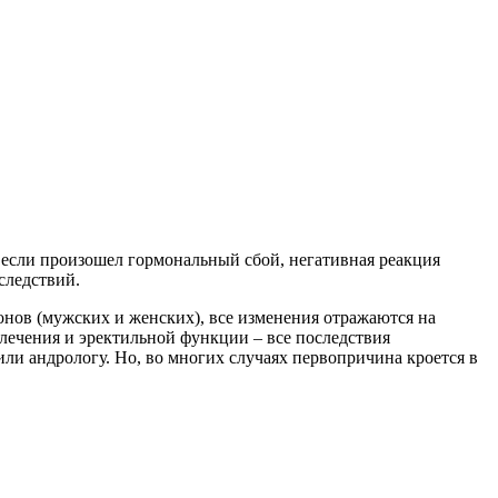
 если произошел гормональный сбой, негативная реакция
следствий.
онов (мужских и женских), все изменения отражаются на
влечения и эректильной функции – все последствия
ли андрологу. Но, во многих случаях первопричина кроется в