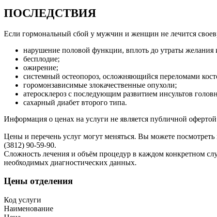
ПОСЛЕДСТВИЯ
Если гормональный сбой у мужчин и женщин не лечится своевр
нарушение половой функции, вплоть до утраты желания
бесплодие;
ожирение;
системный остеопороз, осложняющийся переломами кост
горомонзависимые злокачественные опухоли;
атеросклероз с последующим развитием инсультов головн
сахарный диабет второго типа.
Информация о ценах на услуги не является публичной офертой
Цены и перечень услуг могут меняться. Вы можете посмотреть
(3812) 90-59-90.
Сложность лечения и объём процедур в каждом конкретном случ
необходимых диагностических данных.
Цены отделения
Код услуги
Наименование