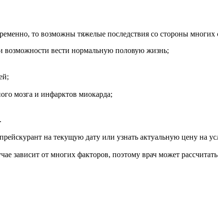
еменно, то возможны тяжелые последствия со стороны многих ор
 и возможности вести нормальную половую жизнь;
ей;
ого мозга и инфарктов миокарда;
.
 прейскурант на текущую дату или узнать актуальную цену на у
ае зависит от многих факторов, поэтому врач может рассчитать 