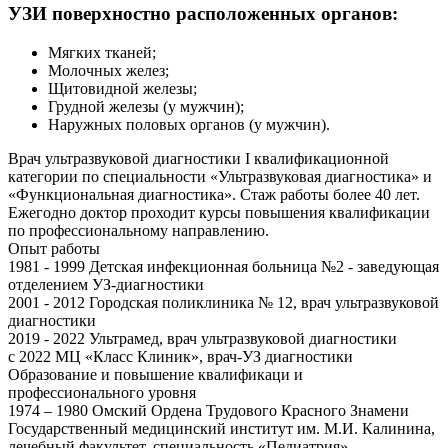
УЗИ поверхностно расположенных органов:
Мягких тканей;
Молочных желез;
Щитовидной железы;
Грудной железы (у мужчин);
Наружных половых органов (у мужчин).
Врач ультразвуковой диагностики I квалификационной
категории по специальности «Ультразвуковая диагностика» и
«Функциональная диагностика». Стаж работы более 40 лет.
Ежегодно доктор проходит курсы повышения квалификации
по профессиональному направлению.
Опыт работы
1981 - 1999 Детская инфекционная больница №2 - заведующая
отделением УЗ-диагностики
2001 - 2012 Городская поликлиника № 12, врач ультразвуковой
диагностики
2019 - 2022 Ультрамед, врач ультразвуковой диагностики
c 2022 МЦ «Класс Клиник», врач-УЗ диагностики
Образование и повышение квалификаци и
профессионального уровня
1974 – 1980 Омский Ордена Трудового Красного Знамени
Государственный медицинский институт им. М.И. Калинина,
лечебный факультет, специальность «Педиатрия»