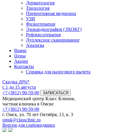
Дерматология
Трихология
Превентивная медицина
УЗИ
Физиотерапия
Эхокардиография (ЭХОКГ)
Рефлексотерапия
Дуплексное сканирование
Анализы
Врачи
Цены
Акции
Контакты
Справка для налогового вычета
Скидка
20%*
с 1 до 15 августа
+7 (3812) 90-59-90
ЗАПИСАТЬСЯ
Медицинский центр Класс Клиник,
частная клиника в Омске
+7 (3812) 90-59-90
г. Омск, ул. 70 лет Октября, 13, к. 3
omsk@classclinic.ru
Версия для слабовидящих