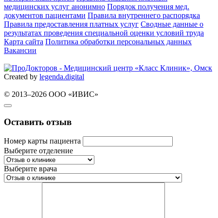
медицинских услуг анонимно
Порядок получения мед.
документов пациентами
Правила внутреннего распорядка
Правила предоставления платных услуг
Сводные данные о
результатах проведения специальной оценки условий труда
Карта сайта
Политика обработки персональных данных
Вакансии
Created by
legenda.
digital
© 2013–2026 ООО «ИВИС»
Оставить отзыв
Номер карты пациента
Выберите отделение
Выберите врача