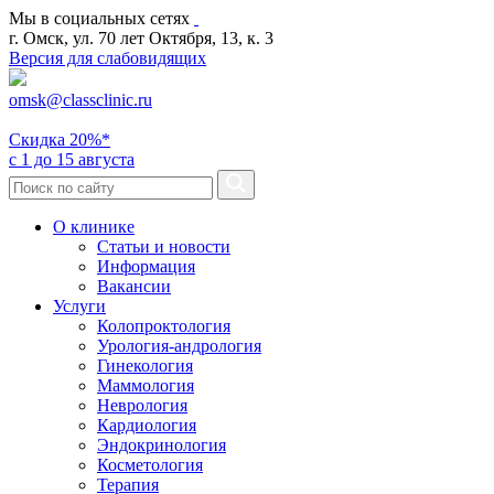
Мы в социальных сетях
г. Омск, ул. 70 лет Октября, 13, к. 3
Версия для слабовидящих
omsk@classclinic.ru
Скидка
20%*
с 1 до 15 августа
О клинике
Статьи и новости
Информация
Вакансии
Услуги
Колопроктология
Урология-андрология
Гинекология
Маммология
Неврология
Кардиология
Эндокринология
Косметология
Терапия